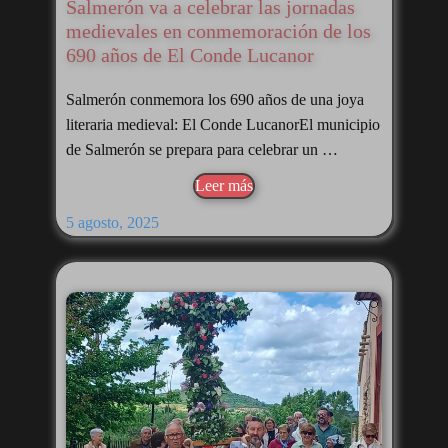
Salmerón va a celebrar las jornadas
medievales en conmemoración de los
690 años de El Conde Lucanor
Salmerón conmemora los 690 años de una joya
literaria medieval: El Conde LucanorEl municipio
de Salmerón se prepara para celebrar un …
Leer más
5 agosto, 2025