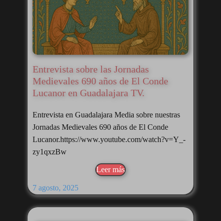
Entrevista sobre las Jornadas
Medievales 690 años de El Conde
Lucanor en Guadalajara TV.
Entrevista en Guadalajara Media sobre nuestras
Jornadas Medievales 690 años de El Conde
Lucanor.https://www.youtube.com/watch?v=Y_-
zy1qxzBw
Leer más
7 agosto, 2025