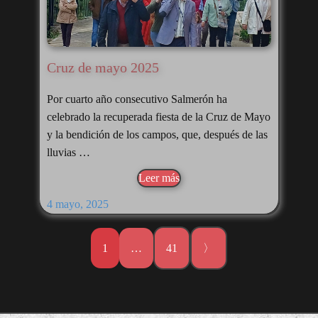
Cruz de mayo 2025
Por cuarto año consecutivo Salmerón ha
celebrado la recuperada fiesta de la Cruz de Mayo
y la bendición de los campos, que, después de las
lluvias …
Leer más
4 mayo, 2025
1
…
41
〉