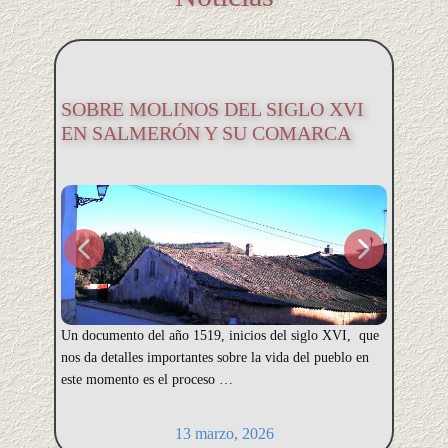
Entr
Medi
SOBRE MOLINOS DEL SIGLO XVI
Luca
EN SALMERÓN Y SU COMARCA
Entrev
Un documento del año 1519, inicios del siglo XVI, que
Mediev
nos da detalles importantes sobre la vida del pueblo en
Lucano
este momento es el proceso …
zy1qx
13 marzo, 2026